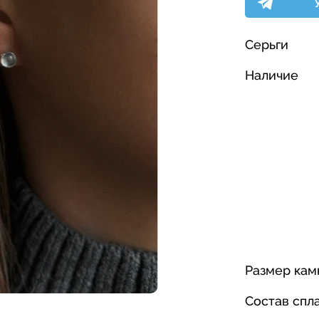
Серьги
Наличие
Размер кам
Состав спл