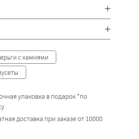
cерьги с камнями
пусеты
чная упаковка в подарок *по
су
тная доставка при заказе от 10000