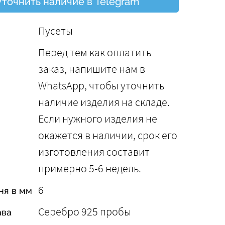
Уточнить наличие в Telegram
Пусеты
Перед тем как оплатить
заказ, напишите нам в
WhatsApp, чтобы уточнить
наличие изделия на складе.
Если нужного изделия не
окажется в наличии, срок его
изготовления составит
примерно 5-6 недель.
6
ня в мм
Серебро 925 пробы
ава