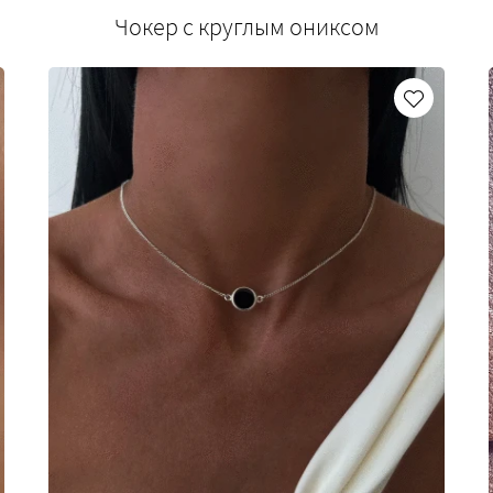
Чокер с круглым ониксом