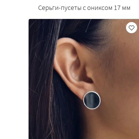
Серьги-пусеты с ониксом 17 мм