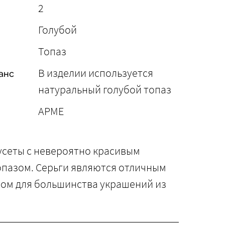
2
Голубой
Топаз
В изделии используется
анс
натуральный голубой топаз
АРМЕ
усеты с невероятно красивым
опазом. Cерьги являются отличным
ом для большинства украшений из