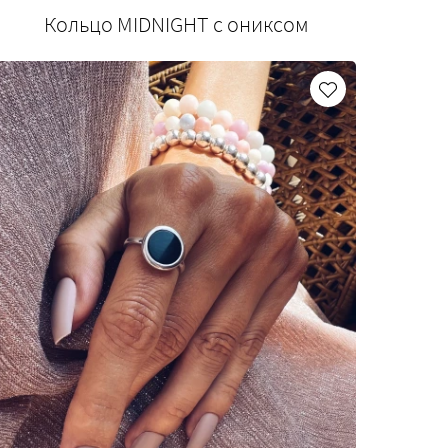
Кольцо MIDNIGHT с ониксом