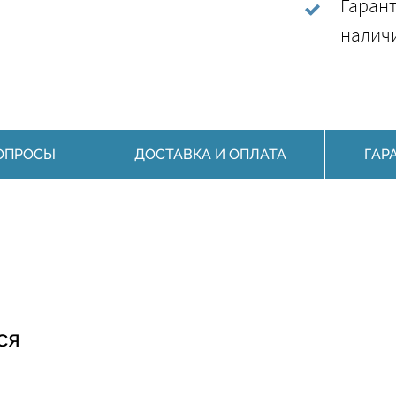
Гарант
наличи
ОПРОСЫ
ДОСТАВКА И ОПЛАТА
ГАР
ся