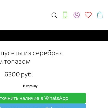
пусеты из серебра с
м топазом
6300 руб.
В корзину
точнить наличие в WhatsApp