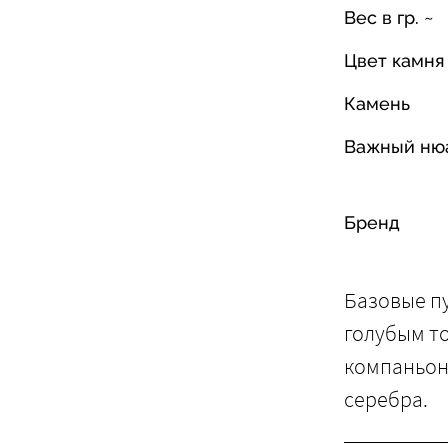
Вес в гр. ~
Цвет камня
Камень
Важный ню
Бренд
Базовые п
голубым т
компаньон
серебра.