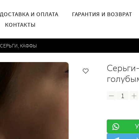
ДОСТАВКА И ОПЛАТА
ГАРАНТИЯ И ВОЗВРАТ
КОНТАКТЫ
CЕРЬГИ, КАФФЫ
Cерьги-
голубы
У