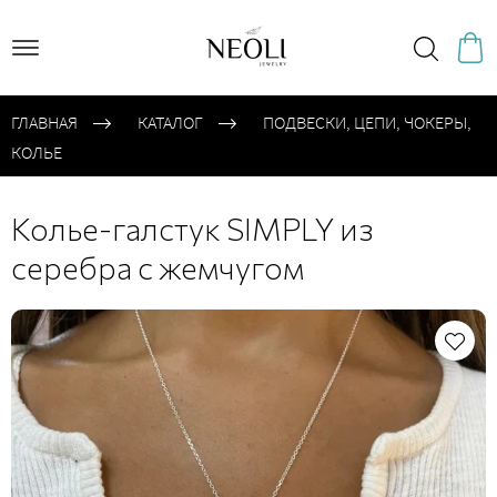
ГЛАВНАЯ
КАТАЛОГ
ПОДВЕСКИ, ЦЕПИ, ЧОКЕРЫ,
КОЛЬЕ
Колье-галстук SIMPLY из
серебра с жемчугом