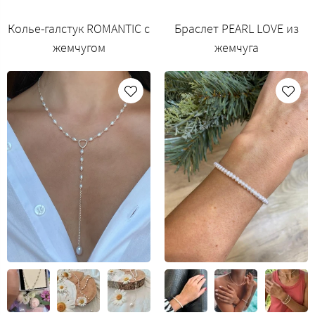
Колье-галстук ROMANTIC с
Браслет PEARL LOVE из
жемчугом
жемчуга