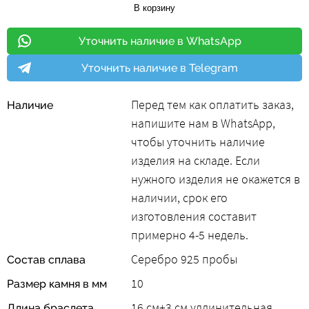
В корзину
Уточнить наличие в WhatsApp
Уточнить наличие в Telegram
Перед тем как оплатить заказ,
Наличие
напишите нам в WhatsApp,
чтобы уточнить наличие
изделия на складе. Если
нужного изделия не окажется в
наличии, срок его
изготовления составит
примерно 4-5 недель.
Серебро 925 пробы
Состав сплава
10
Размер камня в мм
16 cм+3 см удлинительная
Длина браслета