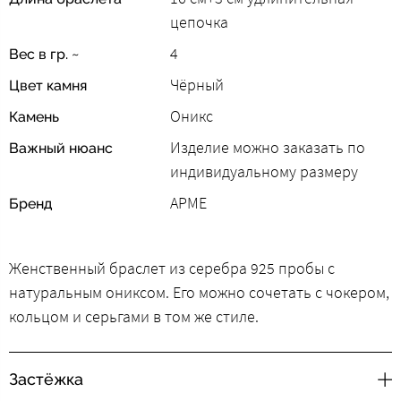
цепочка
4
Вес в гр. ~
Чёрный
Цвет камня
Оникс
Камень
Изделие можно заказать по
Важный нюанс
индивидуальному размеру
АРМЕ
Бренд
Женственный браслет из серебра 925 пробы с
натуральным ониксом. Его можно сочетать с чокером,
кольцом и серьгами в том же стиле.
Застёжка