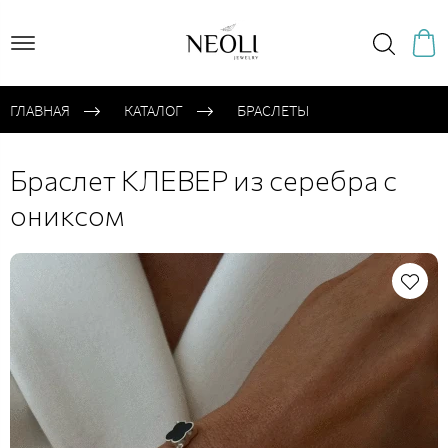
ГЛАВНАЯ
КАТАЛОГ
БРАСЛЕТЫ
Браслет КЛЕВЕР из серебра с
ониксом