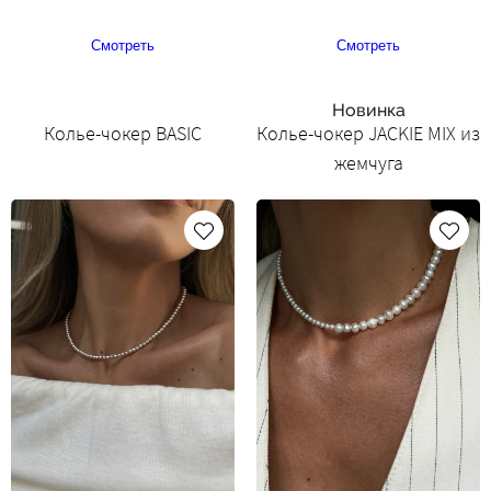
Смотреть
Смотреть
Новинка
Колье-чокер BASIC
Колье-чокер JACKIE MIX из
жемчуга