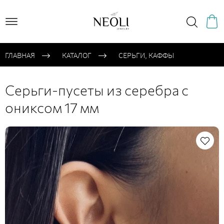
ГЛАВНАЯ
КАТАЛОГ
CЕРЬГИ, КАФФЫ
Cерьги-пусеты из серебра с
ониксом 17 мм