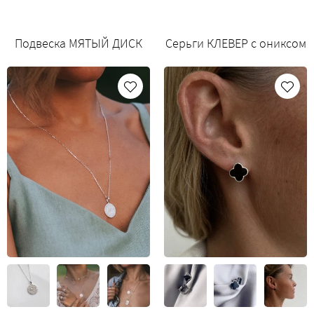
Подвеска МЯТЫЙ ДИСК
Серьги КЛЕВЕР с ониксом