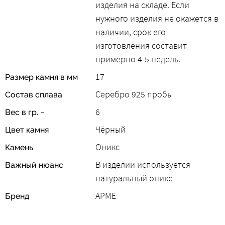
изделия на складе. Если
нужного изделия не окажется в
наличии, срок его
изготовления составит
примерно 4-5 недель.
17
Размер камня в мм
Серебро 925 пробы
Состав сплава
6
Вес в гр. ~
Чёрный
Цвет камня
Оникс
Камень
В изделии используется
Важный нюанс
натуральный оникс
АРМЕ
Бренд