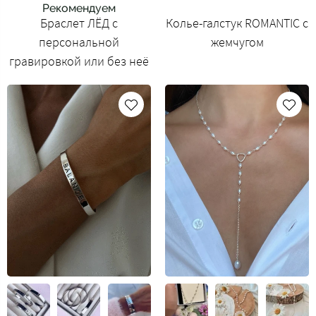
Рекомендуем
Браслет ЛЁД с
Колье-галстук ROMANTIC с
персональной
жемчугом
гравировкой или без неё