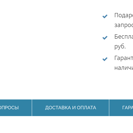
Подаро
запро
Беспла
руб.
Гарант
наличи
ОПРОСЫ
ДОСТАВКА И ОПЛАТА
ГАР