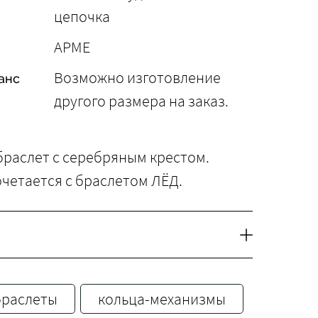
цепочка
АРМЕ
Возможно изготовление
анс
другого размера на заказ.
браслет с серебряным крестом.
четается с браслетом ЛЁД.
браслеты
кольца-механизмы