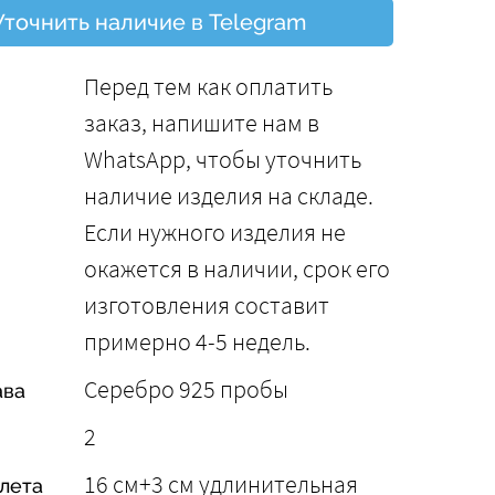
Уточнить наличие в Telegram
Перед тем как оплатить
заказ, напишите нам в
WhatsApp, чтобы уточнить
наличие изделия на складе.
Если нужного изделия не
окажется в наличии, срок его
изготовления составит
примерно 4-5 недель.
Серебро 925 пробы
ава
2
16 cм+3 см удлинительная
лета