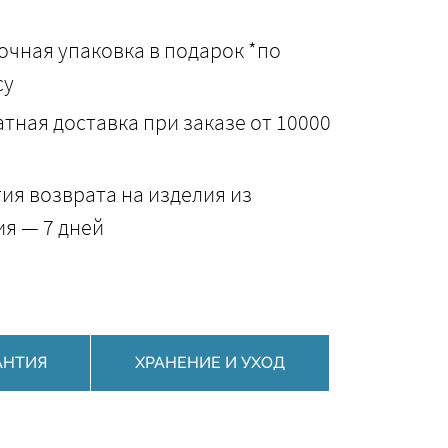
чная упаковка в подарок *по
су
тная доставка при заказе от 10000
ия возврата на изделия из
я — 7 дней
АНТИЯ
ХРАНЕНИЕ И УХОД