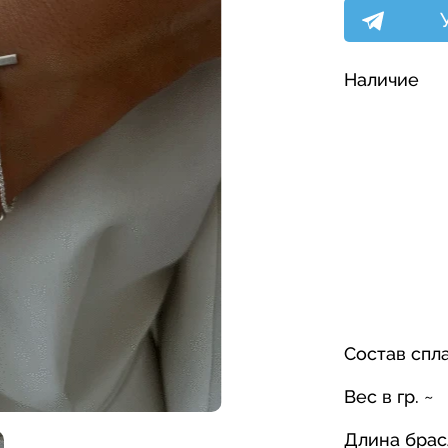
Наличие
Состав спл
Вес в гр. ~
Длина брас