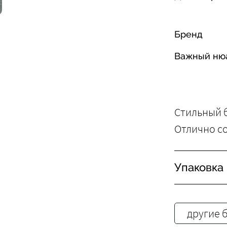
Бренд
Важный ню
Стильный 
Отлично со
Упаковка
другие 