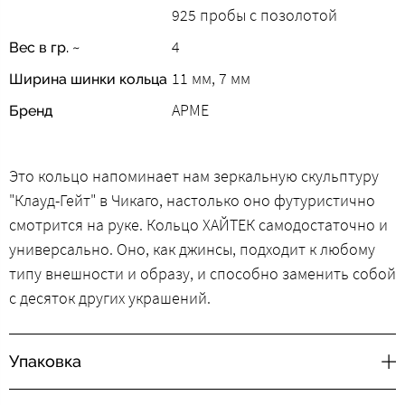
925 пробы с позолотой
4
Вес в гр. ~
11 мм, 7 мм
Ширина шинки кольца
АРМЕ
Бренд
Это кольцо напоминает нам зеркальную скульптуру
"Клауд-Гейт" в Чикаго, настолько оно футуристично
смотрится на руке. Кольцо ХАЙТЕК самодостаточно и
универсально. Оно, как джинсы, подходит к любому
типу внешности и образу, и способно заменить собой
с десяток других украшений.
Упаковка