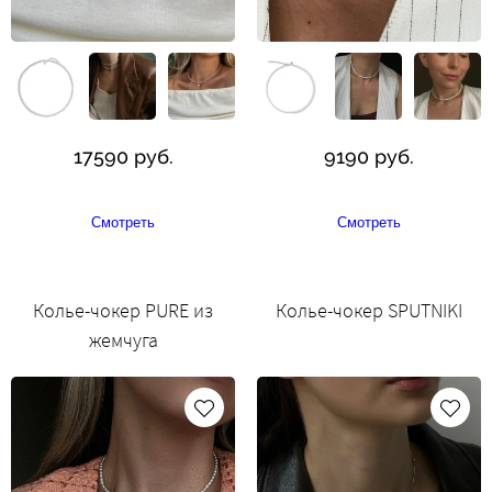
17590 руб.
9190 руб.
Смотреть
Смотреть
Колье-чокер PURE из
Колье-чокер SPUTNIKI
жемчуга