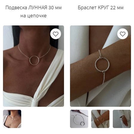
Подвеска ЛУННАЯ 30 мм
Браслет КРУГ 22 мм
на цепочке