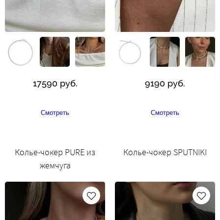
17590 руб.
9190 руб.
Смотреть
Смотреть
Колье-чокер PURE из
Колье-чокер SPUTNIKI
жемчуга