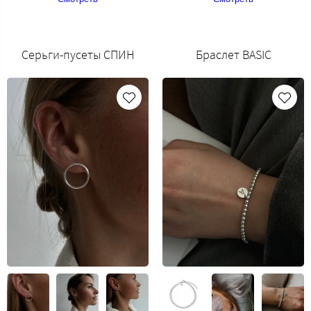
Серьги-пусеты СПИН
Браслет BASIC