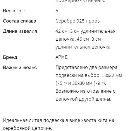
примерно 4-5 недель.
5
Вес в гр. ~
Серебро 925 пробы
Состав сплава
42 см+3 см удлинительная
Длина изделия
цепочка, 46 см+3 см
удлинительная цепочка
АРМЕ
Бренд
Представлено два размера
Важный нюанс
подвески на выбор: 18х22 мм
(~5 г) и 30х30 мм (~9 г).
Возможно изготовление с
цепочкой другой длины.
Идеальная литая подвеска в виде хвоста кита на
серебряной цепочке.