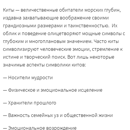
Киты — величественные обитатели морских глубин,
издавна захватывающие воображение своими
грандиозными размерами и таинственностью. Их
облик и поведение олицетворяют мощные символы с
глубоким и многоплановым значением. Часто киты
символизируют человеческие эмоции, стремление к
истине и творческий поиск. Вот лишь некоторые
значимые аспекты символики китов:
— Носители мудрости
— Физическое и эмоциональное исцеление
— Хранители прошлого
— Важность семейных уз и общественной жизни
— Эмоциональное возрождение