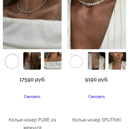
17590 руб.
9190 руб.
Смотреть
Смотреть
Колье-чокер PURE из
Колье-чокер SPUTNIKI
жемчуга