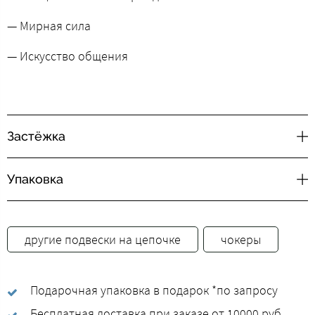
— Мирная сила
— Искусство общения
Застёжка
Упаковка
другие подвески на цепочке
чокеры
Подарочная упаковка в подарок *по запросу
Бесплатная доставка при заказе от 10000 руб.