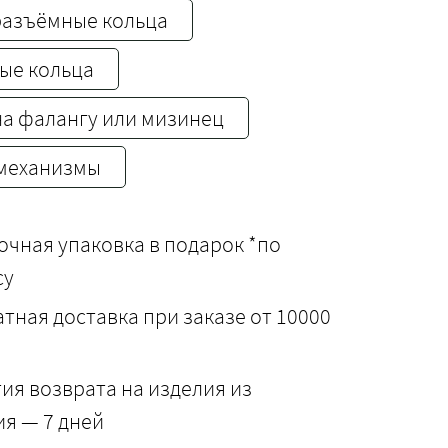
разъёмные кольца
ые кольца
на фалангу или мизинец
механизмы
чная упаковка в подарок *по
су
тная доставка при заказе от 10000
ия возврата на изделия из
я — 7 дней