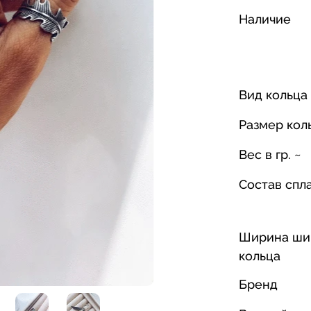
Наличие
Вид кольца
Размер кол
Вес в гр. ~
Состав спл
Ширина ши
кольца
Бренд