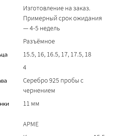
Изготовление на заказ.
Примерный срок ожидания
— 4-5 недель
Разъёмное
15.5, 16, 16.5, 17, 17.5, 18
ьца
4
Серебро 925 пробы с
ава
чернением
11 мм
нки
АРМЕ