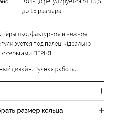
Кольцо регулируется от 15,5
анс
до 18 размера
к пёрышко, фактурное и нежное
егулируется под палец. Идеально
 с серьгами ПЕРЬЯ.
ный дизайн. Ручная работа.
брать размер кольца