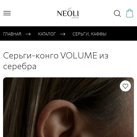
ГЛАВНАЯ
КАТАЛОГ
CЕРЬГИ, КАФФЫ
Серьги-конго VOLUME из
серебра