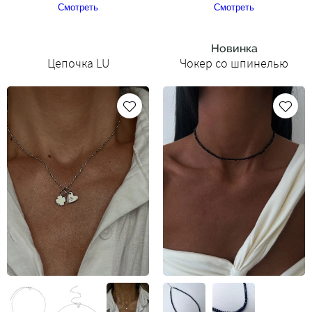
Смотреть
Смотреть
Новинка
Цепочка LU
Чокер со шпинелью