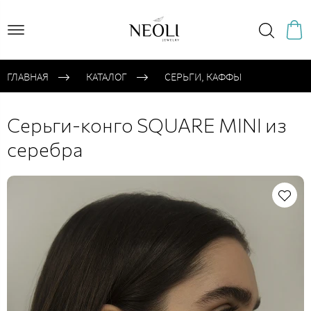
ГЛАВНАЯ
КАТАЛОГ
CЕРЬГИ, КАФФЫ
Cерьги-конго SQUARE MINI из
серебра