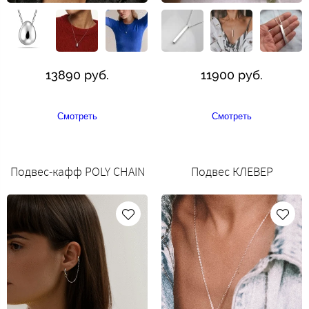
13890 руб.
11900 руб.
Смотреть
Смотреть
Подвес-кафф POLY CHAIN
Подвес КЛЕВЕР