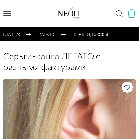
ГЛАВНАЯ
КАТАЛОГ
CЕРЬГИ, КАФФЫ
Cерьги-конго ЛЕГАТО с
разными фактурами