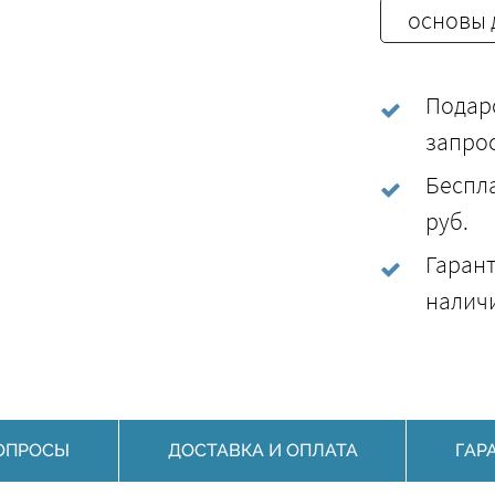
основы 
Подаро
запро
Беспла
руб.
Гарант
наличи
ОПРОСЫ
ДОСТАВКА И ОПЛАТА
ГАР