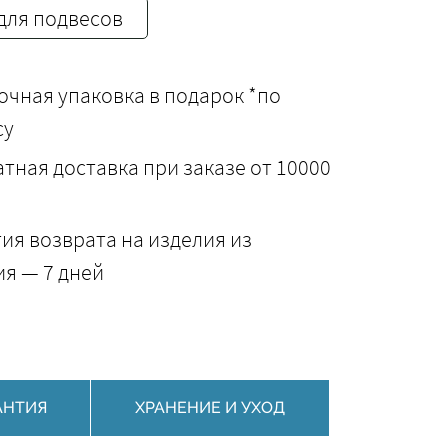
для подвесов
чная упаковка в подарок *по
су
тная доставка при заказе от 10000
ия возврата на изделия из
я — 7 дней
АНТИЯ
ХРАНЕНИЕ И УХОД