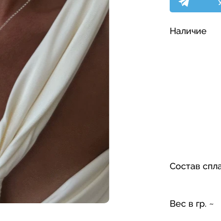
Наличие
Состав спл
Вес в гр. ~