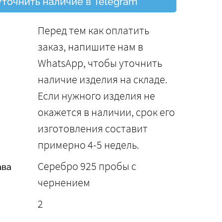
Уточнить наличие в Telegram
Перед тем как оплатить
заказ, напишите нам в
WhatsApp, чтобы уточнить
наличие изделия на складе.
Если нужного изделия не
окажется в наличии, срок его
изготовления составит
примерно 4-5 недель.
Серебро 925 пробы с
ава
чернением
2