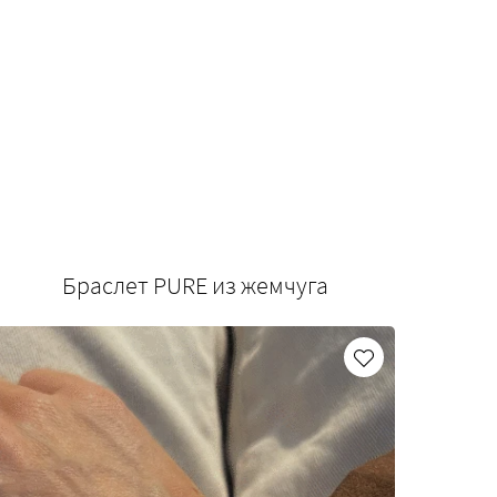
Браслет PURE из жемчуга