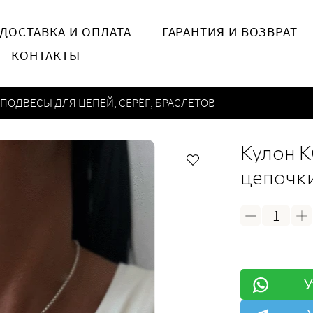
ДОСТАВКА И ОПЛАТА
ГАРАНТИЯ И ВОЗВРАТ
КОНТАКТЫ
ПОДВЕСЫ ДЛЯ ЦЕПЕЙ, СЕРЁГ, БРАСЛЕТОВ
Кулон К
цепочк
У