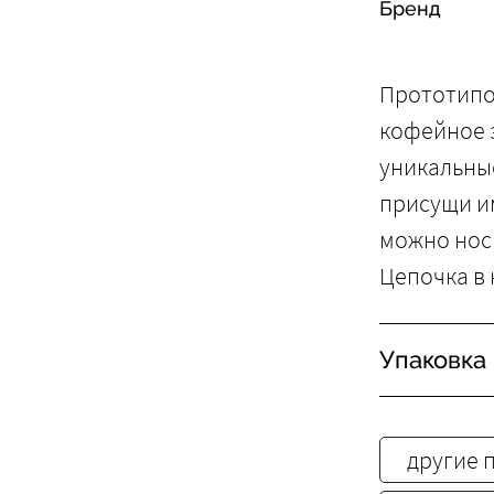
Бренд
Прототипо
кофейное 
уникальны
присущи и
можно носи
Цепочка в 
Упаковка
другие 