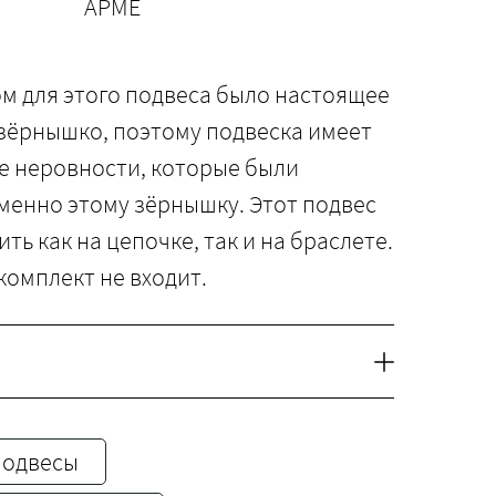
АРМЕ
м для этого подвеса было настоящее
зёрнышко, поэтому подвеска имеет
е неровности, которые были
менно этому зёрнышку. Этот подвес
ть как на цепочке, так и на браслете.
комплект не входит.
подвесы