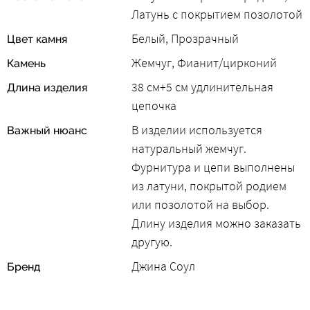
Латунь с покрытием позолотой
Белый, Прозрачный
Цвет камня
Жемчуг, Фианит/цирконий
Камень
38 см+5 см удлинительная
Длина изделия
цепочка
В изделии используется
Важный нюанс
натуральный жемчуг.
Фурнитура и цепи выполнены
из латуни, покрытой родием
или позолотой на выбор.
Длину изделия можно заказать
другую.
Джина Соул
Бренд