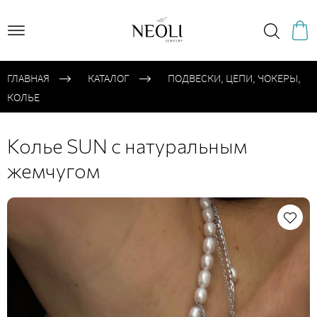
ГЛАВНАЯ
КАТАЛОГ
ПОДВЕСКИ, ЦЕПИ, ЧОКЕРЫ,
КОЛЬЕ
Колье SUN с натуральным
жемчугом