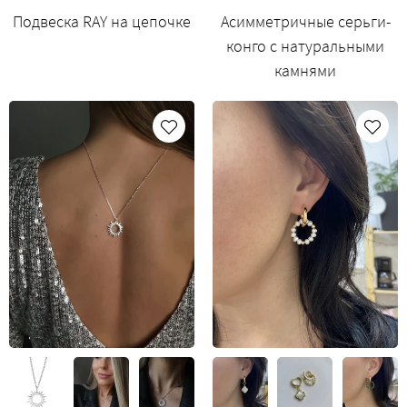
Подвеска RAY на цепочке
Асимметричные серьги-
конго с натуральными
камнями