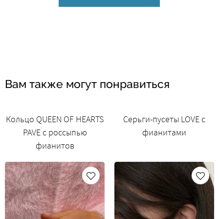
Вам также могут понравиться
Кольцо QUEEN OF HEARTS
Серьги-пусеты LOVE с
PAVE с россыпью
фианитами
фианитов