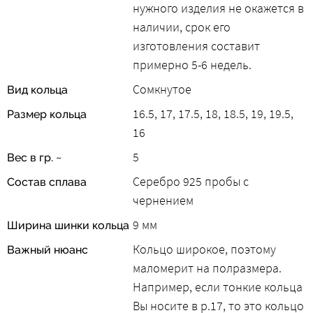
нужного изделия не окажется в
наличии, срок его
изготовления составит
примерно 5-6 недель.
Сомкнутое
Вид кольца
16.5, 17, 17.5, 18, 18.5, 19, 19.5,
Размер кольца
16
5
Вес в гр. ~
Серебро 925 пробы с
Состав сплава
чернением
9 мм
Ширина шинки кольца
Кольцо широкое, поэтому
Важный нюанс
маломерит на полразмера.
Например, если тонкие кольца
Вы носите в р.17, то это кольцо