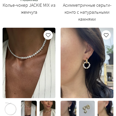
Колье-чокер JACKIE MIX из
Асимметричные серьги-
жемчуга
конго с натуральными
камнями