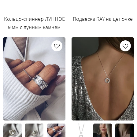
Кольцо-спиннер ЛУННОЕ
Подвеска RAY на цепочке
9 мм с лунным камнем