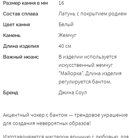
16
Размер камня в мм
Латунь с покрытием родием
Состав сплава
Белый
Цвет камня
Жемчуг
Камень
40 см
Длина изделия
В изделии используется
Важный нюанс
искусственный жемчуг
"Майорка". Длина изделия
регулируется бантом.
Джина Соул
Бренд
Акцентный чокер с бантом — трендовое украшение
для создания невероятных образов!
Изготавливается мастером вручную с любовью, для