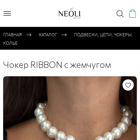
ГЛАВНАЯ
КАТАЛОГ
ПОДВЕСКИ, ЦЕПИ, ЧОКЕРЫ,
КОЛЬЕ
Чокер RIBBON с жемчугом