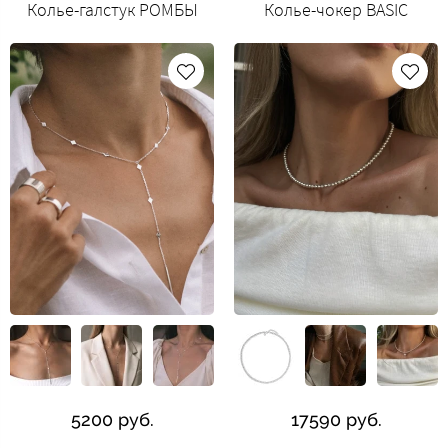
Колье-галстук РОМБЫ
Колье-чокер BASIC
5200 руб.
17590 руб.