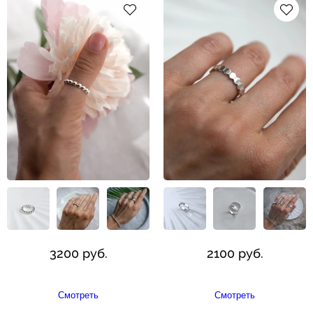
3200 руб.
2100 руб.
Смотреть
Смотреть